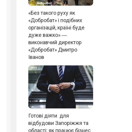
«Без такого руху як
«Добробат» і подібних
організацій, країні буде
дуже важко» ―
виконавчий директор
«Добробат» Дмитро
Іванов
Готові діяти для
відбудови Запоріжжя та
області: як працює бізнес