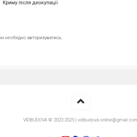
Криму після деокупації
ам необхідно
авторизуватись
.
VIDBUDOVA © 2022-2025 | vidbudova.online@gmail.co