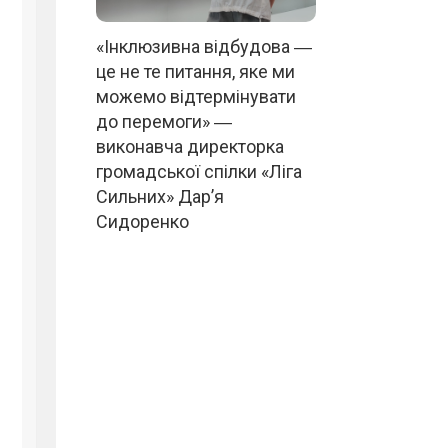
«Інклюзивна відбудова ―
це не те питання, яке ми
можемо відтермінувати
до перемоги» ―
виконавча директорка
громадської спілки «Ліга
Сильних» Дар’я
Сидоренко