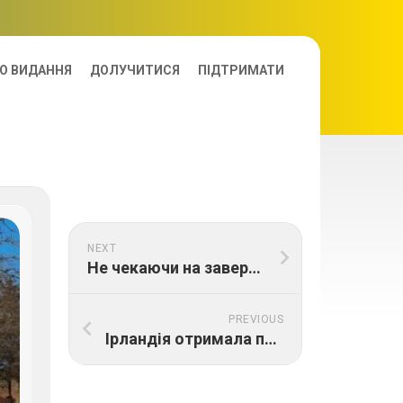
О ВИДАННЯ
ДОЛУЧИТИСЯ
ПІДТРИМАТИ
NEXT
Не чекаючи на завершення війни: Нідерланди стимулюватимуть інвестиції в Україну
PREVIOUS
Ірландія отримала першу партію українського зерна з початку війни