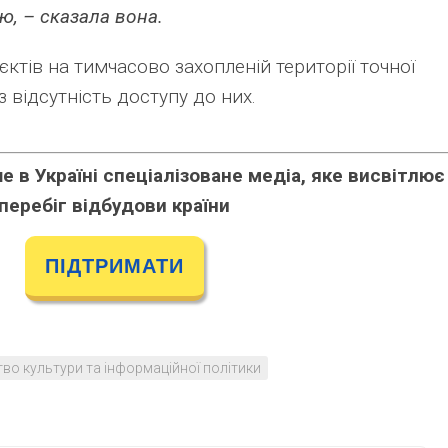
ю, – сказала вона.
ктів на тимчасово захопленій території точної
 відсутність доступу до них.
 в Україні спеціалізоване медіа, яке висвітлює
перебіг відбудови країни
ПІДТРИМАТИ
тво культури та інформаційної політики