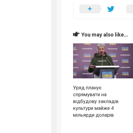
You may also like...
Уряд планує
спрямувати на
відбудову закладів
культури майже 4
мільярди доларів