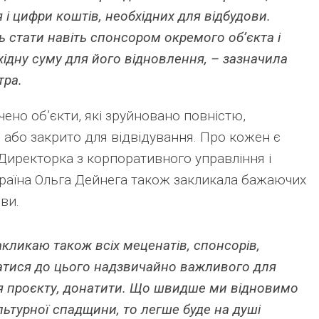
і цифри коштів, необхідних для відбудови.
 стати навіть спонсором окремого об’єкта і
ідну суму для його відновлення, – зазначила
тра.
чено об’єкти, які зруйновано повністю,
або закрито для відвідування. Про кожен є
Директорка з корпоративного управління і
раїна Ольга Дейнега також закликала бажаючих
ви.
закликаю також всіх меценатів, спонсорів,
тися до цього надзвичайно важливого для
я проєкту, донатити. Що швидше ми відновимо
льтурної спадщини, то легше буде на душі