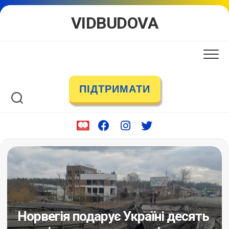
Skip
VIDBUDOVA
to
content
ПІДТРИМАТИ
Норвегія подарує Україні десять