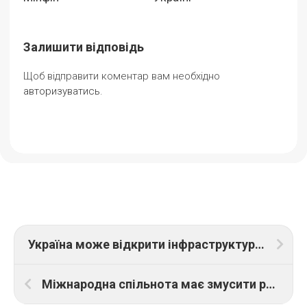
Залишити відповідь
Щоб відправити коментар вам необхідно
авторизуватись
.
Україна може відкрити інфраструктуру для приватного інвестування – Шурма
Міжнародна спільнота має змусити росію заплатити за все, що вона зруйнувала в Україні під час війни – президент Польщі Анджей Дуда