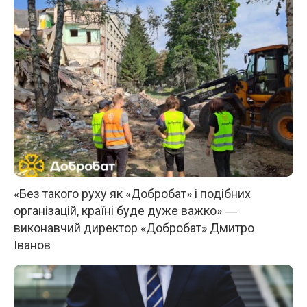
«Без такого руху як «Добробат» і подібних
організацій, країні буде дуже важко» ―
виконавчий директор «Добробат» Дмитро
Іванов