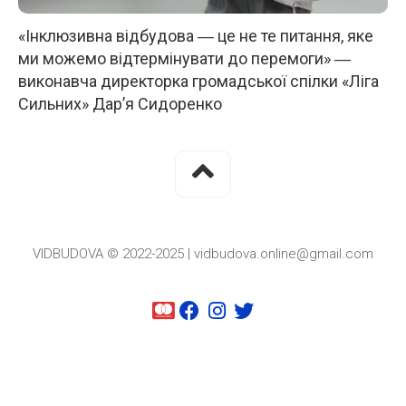
«Інклюзивна відбудова ― це не те питання, яке
ми можемо відтермінувати до перемоги» ―
виконавча директорка громадської спілки «Ліга
Сильних» Дар’я Сидоренко
VIDBUDOVA © 2022-2025 | vidbudova.online@gmail.com