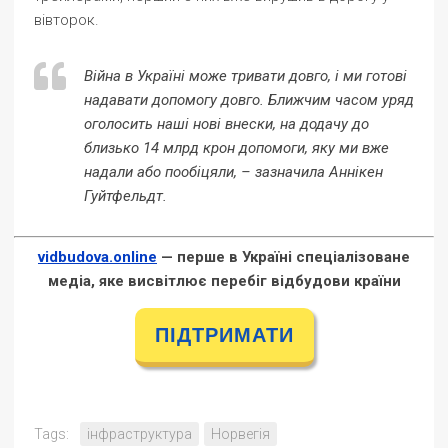
вівторок.
Війна в Україні може тривати довго, і ми готові
надавати допомогу довго. Ближчим часом уряд
оголосить наші нові внески, на додачу до
близько 14 млрд крон допомоги, яку ми вже
надали або пообіцяли, – зазначила Аннікен
Гуйтфельдт.
vidbudova.online
— перше в Україні спеціалізоване
медіа, яке висвітлює перебіг відбудови країни
ПІДТРИМАТИ
Tags:
інфраструктура
Норвегія