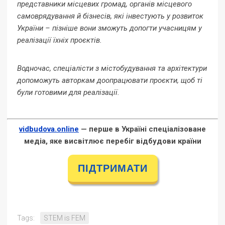
представники місцевих громад, органів місцевого
самоврядування й бізнесів, які інвестують у розвиток
України – пізніше вони зможуть допогти учасницям у
реалізації їхніх проєктів.
Водночас, спеціалісти з містобудування та архітектури
допоможуть авторкам доопрацювати проєкти, щоб ті
були готовими для реалізації.
vidbudova.online
— перше в Україні спеціалізоване
медіа, яке висвітлює перебіг відбудови країни
ПІДТРИМАТИ
Tags:
STEM is FEM