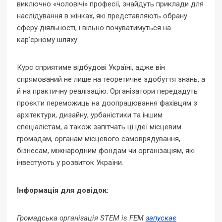
виключно «чоловічі» професії, знайдуть приклади для
наслідування в жінках, які представляють обрану
сферу діяльності, і вільно почуватимуться на
кар’єрному шляху.
Курс сприятиме відбудові Україні, адже він
спрямований не лише на теоретичне здобуття знань, а
й на практичну реалізацію. Організатори передадуть
проєкти переможиць на доопрацювання фахівцям з
архітектури, дизайну, урбаністики та іншим
спеціалістам, а також запітчать ці ідеї місцевим
громадам, органам місцевого самоврядування,
бізнесам, міжнародним фондам чи організаціям, які
інвестують у розвиток України.
Інформація для довідок:
Громадська організація STEM is FEM
запускає