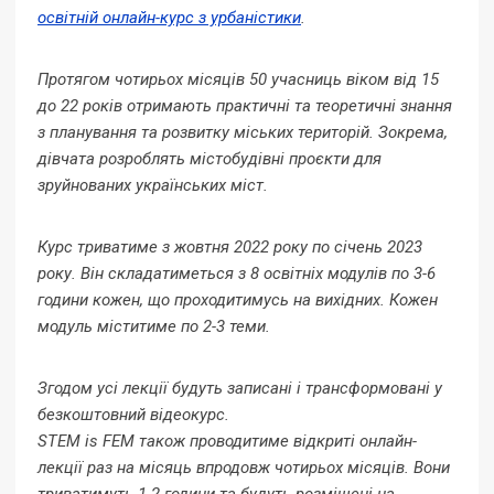
освітній онлайн-курс з урбаністики
.
Протягом чотирьох місяців 50 учасниць віком від 15
до 22 років отримають практичні та теоретичні знання
з планування та розвитку міських територій. Зокрема,
дівчата розроблять містобудівні проєкти для
зруйнованих українських міст.
Курс триватиме з жовтня 2022 року по січень 2023
року. Він складатиметься з 8 освітніх модулів по 3-6
години кожен, що проходитимусь на вихідних. Кожен
модуль міститиме по 2-3 теми.
Згодом усі лекції будуть записані і трансформовані у
безкоштовний відеокурс.
STEM is FEM також проводитиме відкриті онлайн-
лекції раз на місяць впродовж чотирьох місяців. Вони