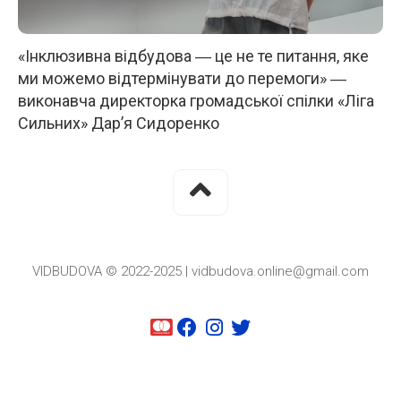
«Інклюзивна відбудова ― це не те питання, яке
ми можемо відтермінувати до перемоги» ―
виконавча директорка громадської спілки «Ліга
Сильних» Дар’я Сидоренко
VIDBUDOVA © 2022-2025 | vidbudova.online@gmail.com