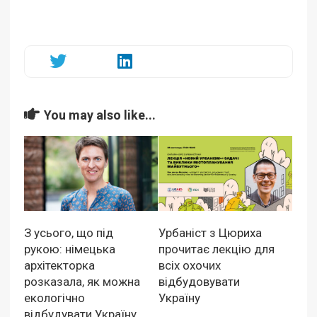
You may also like...
З усього, що під
Урбаніст з Цюриха
рукою: німецька
прочитає лекцію для
архітекторка
всіх охочих
розказала, як можна
відбудовувати
екологічно
Україну
відбудувати Україну