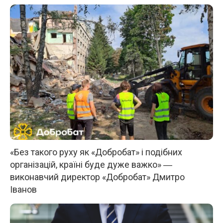
«Без такого руху як «Добробат» і подібних
організацій, країні буде дуже важко» ―
виконавчий директор «Добробат» Дмитро
Іванов