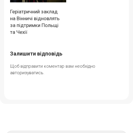
Геріатричний заклад
на Вінничі відновлять
за підтримки Польщі
та Чехії
Залишити відповідь
Щоб відправити коментар вам необхідно
авторизуватись
.