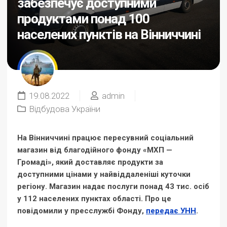
забезпечує доступними
продуктами понад 100
населених пунктів на Вінниччині
19.08.2022
admin
Відбудова України
На Вінниччині працює пересувний соціальний
магазин від благодійного фонду «МХП —
Громаді», який доставляє продукти за
доступними цінами у найвіддаленіші куточки
регіону. Магазин надає послуги понад 43 тис. осіб
у 112 населених пунктах області. Про це
повідомили у пресслужбі Фонду,
передає УНН
.