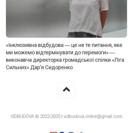
«Інклюзивна відбудова ― це не те питання, яке
ми можемо відтермінувати до перемоги» ―
виконавча директорка громадської спілки «Ліга
Сильних» Дар’я Сидоренко
VIDBUDOVA © 2022-2025 | vidbudova.online@gmail.com