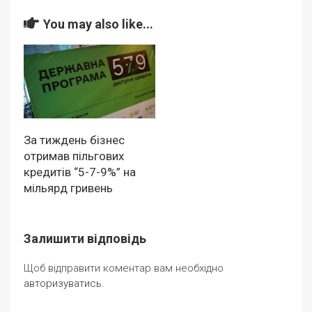
You may also like...
За тиждень бізнес
отримав пільгових
кредитів “5-7-9%” на
мільярд гривень
Залишити відповідь
Щоб відправити коментар вам необхідно
авторизуватись
.