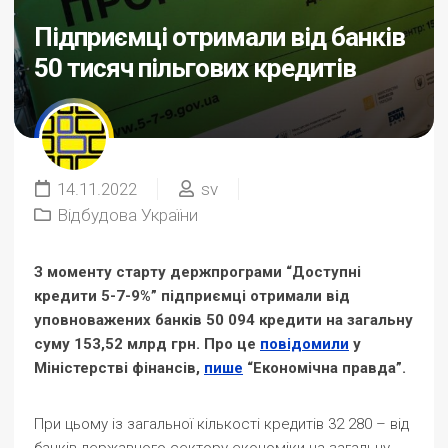
Підприємці отримали від банків
50 тисяч пільгових кредитів
14.11.2022
sv
Відбудова України
З моменту старту держпрограми “Доступні
кредити 5-7-9%” підприємці отримали від
уповноважених банків 50 094 кредити на загальну
суму 153,52 млрд грн. Про це
повідомили
у
Міністерстві фінансів,
пише
“Економічна правда”.
При цьому із загальної кількості кредитів 32 280 – від