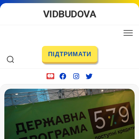
Skip
VIDBUDOVA
to
content
ПІДТРИМАТИ