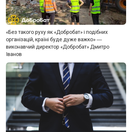
«Без такого руху як «Добробат» і подібних
організацій, країні буде дуже важко» ―
виконавчий директор «Добробат» Дмитро
Іванов