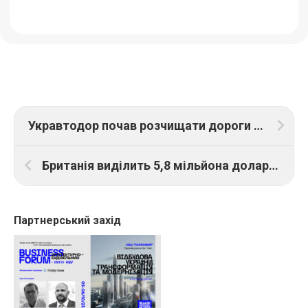
Укравтодор почав розчищати дороги Херсонщини
Британія виділить 5,8 мільйона доларів на відновлення української енергосистеми
Партнерський захід