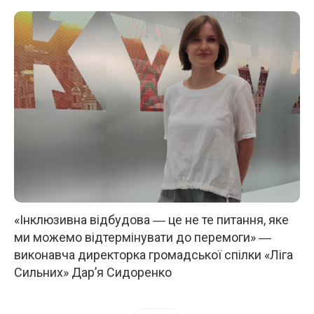
«Інклюзивна відбудова ― це не те питання, яке
ми можемо відтермінувати до перемоги» ―
виконавча директорка громадської спілки «Ліга
Сильних» Дар’я Сидоренко