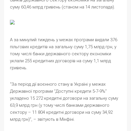
банків державного сектору економіки на загальну
суму 60,46 млрд гривень (станом на 14 листопада).
А за минулий тиждень у межах програми видали 376
пільгових кредитів на загальну суму 1,75 млрд грн, у
тому числі банки державного сектору економіки
уклали 255 кредитних договорів на суму 1,1 млрд
гривень.
“За період дії воєнного стану в Україні у межах
Державної програми “Доступні кредити 5-7-9%”
укладено 15 272 кредитні договори на загальну суму
63,9 млрд грн (у тому числі банками державного
сектору – 11 804 кредитні договори на суму 34,92
млрд грн)”, – звітують в Мінфіні.