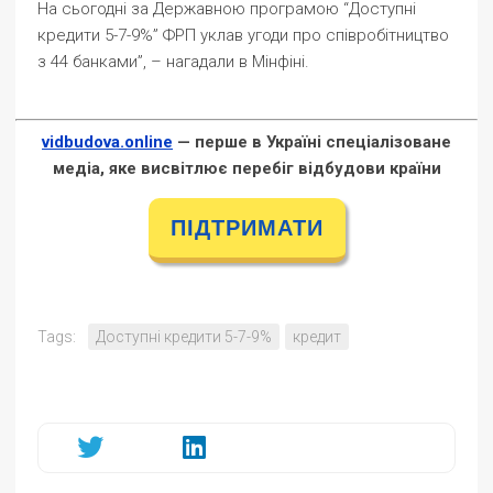
На сьогодні за Державною програмою “Доступні
кредити 5-7-9%” ФРП уклав угоди про співробітництво
з 44 банками”, – нагадали в Мінфіні.
vidbudova.online
— перше в Україні спеціалізоване
медіа, яке висвітлює перебіг відбудови країни
ПІДТРИМАТИ
Tags:
Доступні кредити 5-7-9%
кредит