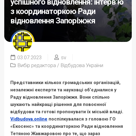
успішного відновлення: інтерв’ю
з координаторкою Ради
відновлення Запоріжжя
03.07.2023
sv
Вибір редактора
/
Відбудова України
Представники кількох громадських організацій,
незалежні експерти та науковці об’єдналися у
Раду відновлення Запоріжжя. Вони спільно
шукають найкращі рішення для повоєнної
відбудови та готові пропонувати їх міській владі.
Vidbudova.online
поспілкувалася з головою ГО
«Екосенс» та координаторкою Ради відновлення
Тетяною Жавжаровою про те, що зараз