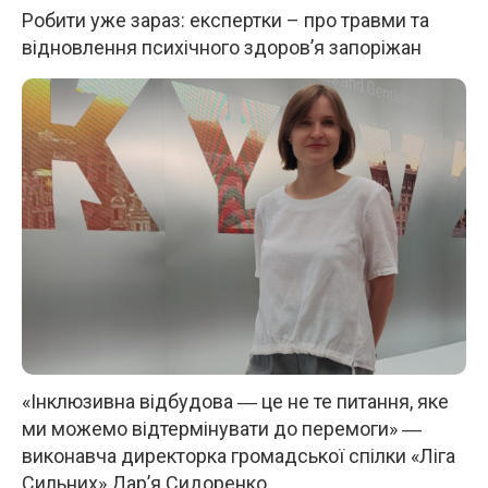
Робити уже зараз: експертки – про травми та
відновлення психічного здоров’я запоріжан
«Інклюзивна відбудова ― це не те питання, яке
ми можемо відтермінувати до перемоги» ―
виконавча директорка громадської спілки «Ліга
Сильних» Дар’я Сидоренко