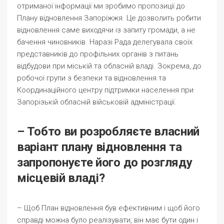
отриманої інформації ми зробимо пропозиції до
Плану відновлення Запоріжжя. Це дозволить робити
відновлення саме виходячи із запиту громади, а не
бачення чиновників. Наразі Рада делегувала своїх
представників до профільних органів з питань
відбудови при міській та обласній владі. Зокрема, до
робочої групи з безпеки та відновлення та
Координаційного центру підтримки населення при
Запорізькій обласній військовій адміністрації.
– Тобто ви розробляєте власний
варіант плану відновлення та
запропонуєте його до розгляду
місцевій владі?
– Щоб План відновлення був ефективним і щоб його
справді можна було реалізувати, він має бути один і