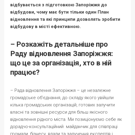
відбувається з підготовкою Запоріжжя до
відбудови, чому має бути тільки один План
відновлення та які принципи дозволять зробити
відбудову в місті ефективною.
– Розкажіть детальніше про
Раду відновлення Запоріжжя:
що це за організація, хто в ній
працює?
– Рада відновлення Запоріжжя – це незалежне
громадське об’єднання, до складу якого увійшли
кілька громадських організацій, готових залучити
власні та зовнішні ресурси для більш якісного
відновлення рідного міста. Ми позиціонуємо себе як
дорадчо-консультаційний майданчик для співпраці
громади, бізнесу, влади та залучення експертів і