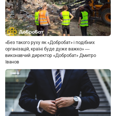
«Без такого руху як «Добробат» і подібних
організацій, країні буде дуже важко» ―
виконавчий директор «Добробат» Дмитро
Іванов