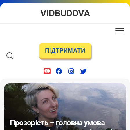
Skip
VIDBUDOVA
to
content
ПІДТРИМАТИ
Прозорість – головна умова