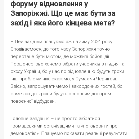
форуму відновлення у
Запоріжжі. Що це має бути за
захід і яка його кінцева мета?
– Цей захід ми плануємо аж на зиму 2024 року.
Сподіваємося, до того часу Запоріжжя точно
перестане бути містом, де можливі бойові дії.
Першочергово хочемо зібрати учасників з півдня та
сходу України, бо у нас по відновленню будуть трохи
інші проблеми ніж, скажімо, у Сумах чи Чернігові.
Звісно, запрошуватимемо і закордонних гостей, бо
саме західні країни будуть основним донором
повоєнної відбудови.
Головне завдання – не просто зібратися
громадськими організаціями та «поговорити про
демократію». Плануємо показати реальні результати