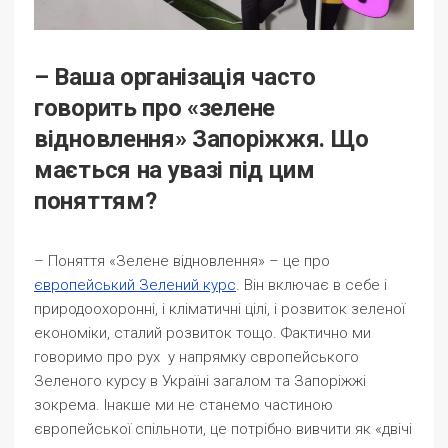
– Ваша організація часто
говорить про «зелене
відновлення» Запоріжжя. Що
мається на увазі під цим
поняттям?
– Поняття «Зелене відновлення» – це про
європейський Зелений курс
. Він включає в себе і
природоохоронні, і кліматичні цілі, і розвиток зеленої
економіки, сталий розвиток тощо. Фактично ми
говоримо про рух у напрямку свропейського
Зеленого курсу в Україні загалом та Запоріжжі
зокрема. Інакше ми не станемо частиною
європейської спільноти, це потрібно вивчити як «двічі