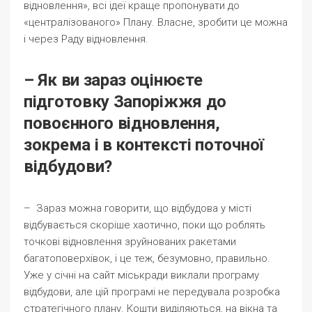
відновлення», всі ідеї краще пропонувати до
«централізованого» Плану. Власне, зробити це можна
і через Раду відновлення.
– Як ви зараз оцінюєте
підготовку Запоріжжя до
повоєнного відновлення,
зокрема і в контексті поточної
відбудови?
– Зараз можна говорити, що відбудова у місті
відбувається скоріше хаотично, поки що роблять
точкові відновлення зруйнованих ракетами
багатоповерхівок, і це теж, безумовно, правильно.
Уже у січні на сайт міськради виклали програму
відбудови, але цій програмі не передувала розробка
стратегічного плану. Кошти виділяються, на вікна та