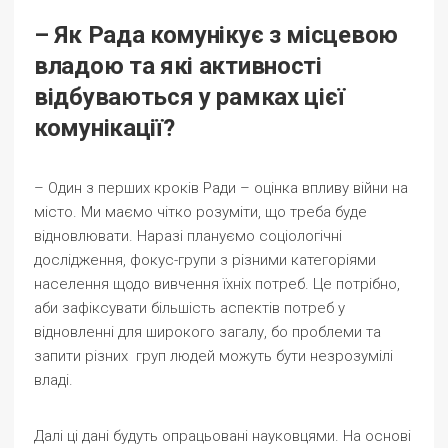
– Як Рада комунікує з місцевою
владою та які активності
відбуваються у рамках цієї
комунікації?
– Один з перших кроків Ради – оцінка впливу війни на
місто. Ми маємо чітко розуміти, що треба буде
відновлювати. Наразі плануємо соціологічні
дослідження, фокус-групи з різними категоріями
населення щодо вивчення їхніх потреб. Це потрібно,
аби зафіксувати більшість аспектів потреб у
відновленні для широкого загалу, бо проблеми та
запити різних груп людей можуть бути незрозумілі
владі.
Далі ці дані будуть опрацьовані науковцями. На основі