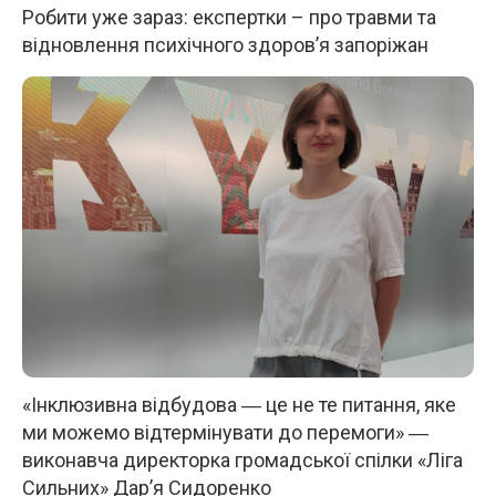
Робити уже зараз: експертки – про травми та
відновлення психічного здоров’я запоріжан
«Інклюзивна відбудова ― це не те питання, яке
ми можемо відтермінувати до перемоги» ―
виконавча директорка громадської спілки «Ліга
Сильних» Дар’я Сидоренко