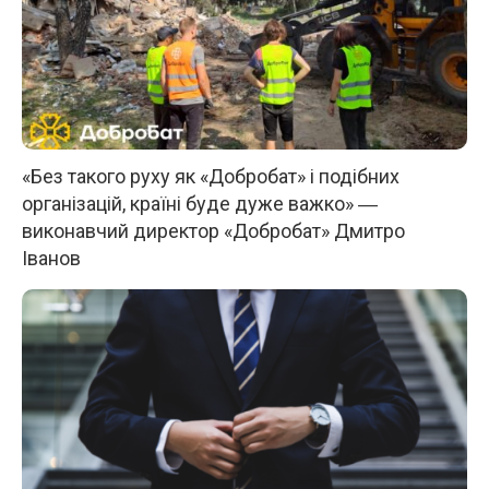
«Без такого руху як «Добробат» і подібних
організацій, країні буде дуже важко» ―
виконавчий директор «Добробат» Дмитро
Іванов