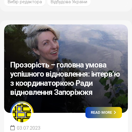
Вибір редактора
Відбудова України
Прозорість – головна умова
успішного відновлення: інтерв’ю
з координаторкою Ради
відновлення Запоріжжя
READ MORE
03.07.2023