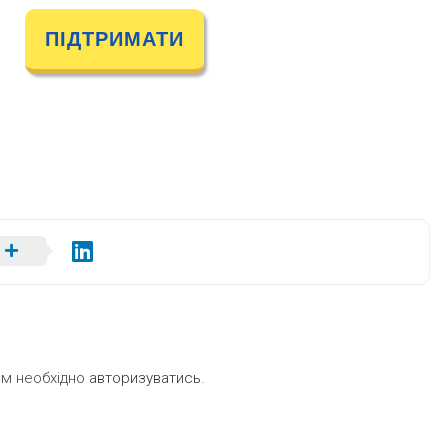
ПІДТРИМАТИ
ам необхідно
авторизуватись
.