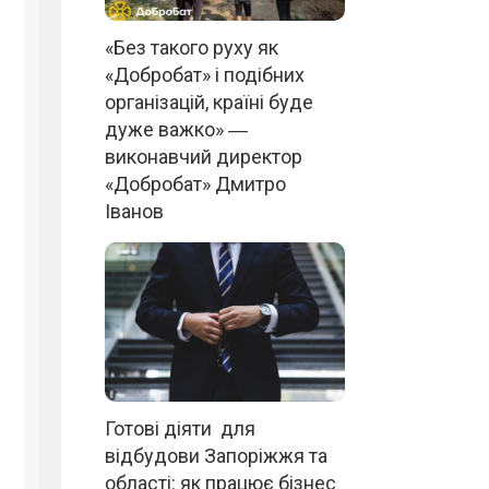
«Без такого руху як
«Добробат» і подібних
організацій, країні буде
дуже важко» ―
виконавчий директор
«Добробат» Дмитро
Іванов
Готові діяти для
відбудови Запоріжжя та
області: як працює бізнес