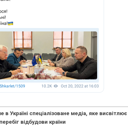
 в Україні спеціалізоване медіа, яке висвітлює
перебіг відбудови країни