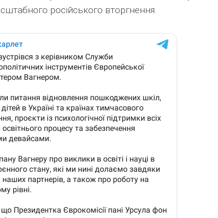
сштабного російського вторгнення.