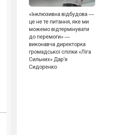
«Інклюзивна відбудова ―
це не те питання, яке ми
можемо відтермінувати
до перемоги» ―
виконавча директорка
громадської спілки «Ліга
Сильних» Дар’я
Сидоренко