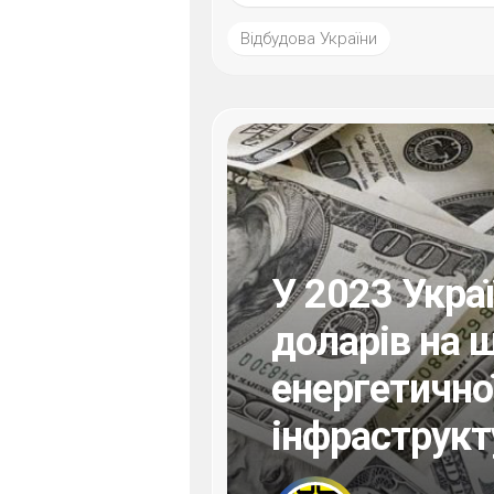
Відбудова України
У 2023 Укра
доларів на 
енергетично
інфраструкт