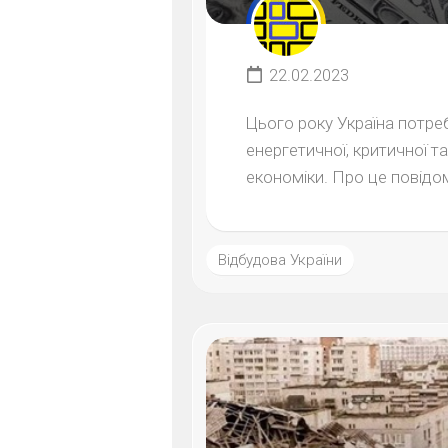
22.02.2023
Цього року Україна потре
енергетичної, критичної т
економіки. Про це повідом
Відбудова України