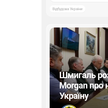
Відбудова України
Шмигаль ро
Morgan про 
Україну