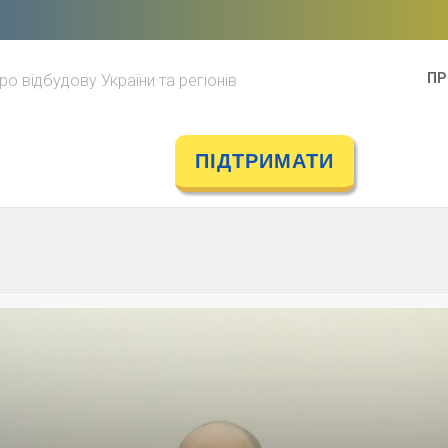
ПР
ро відбудову України та регіонів
ПІДТРИМАТИ