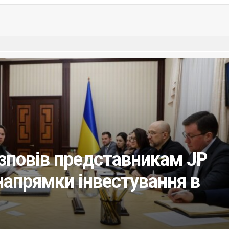
зповів представникам JP
напрямки інвестування в