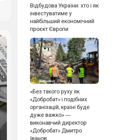
Відбудова України: хто і як
інвестуватиме у
найбільший економічний
проєкт Європи
«Без такого руху як
«Добробат» і подібних
організацій, країні буде
дуже важко» ―
виконавчий директор
«Добробат» Дмитро
Іванов