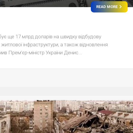
READ MORE
бує ще 17 млрд доларів на швидку відбудову
а житлової інфраструктури, а також відновлення
ив Прем’єр-міністр України Денис...