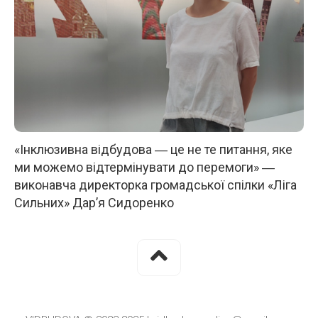
«Інклюзивна відбудова ― це не те питання, яке
ми можемо відтермінувати до перемоги» ―
виконавча директорка громадської спілки «Ліга
Сильних» Дар’я Сидоренко