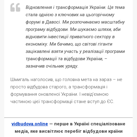
Відновлення і трансформація України. Ця тема
стала однією з ключових на цьогорічному
форумі в Давосі. Ми розпочинаємо масштабну
програму відбудови. Ми шукаємо шляхи, аби
відновити інвестиції приватного сектору в
економіку. Ми бачимо, що світові гіганти
зацікавлені взяти участь у реалізації програми
трансформації та відбудови України, –
зазначив очільник уряду.
Шмигаль наголосив, що головна мета на зараз – не
просто відбудова старого, а трансформація і
формування оновленої України. І невід’ємною
частиною цієї трансформації стане вступ до ЄС.
vidbudova.online
— перше в Україні спеціалізоване
медіа, яке висвітлює перебіг відбудови країни