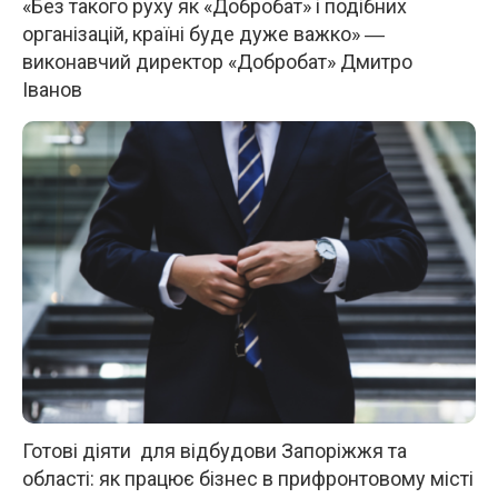
«Без такого руху як «Добробат» і подібних
організацій, країні буде дуже важко» ―
виконавчий директор «Добробат» Дмитро
Іванов
Готові діяти для відбудови Запоріжжя та
області: як працює бізнес в прифронтовому місті