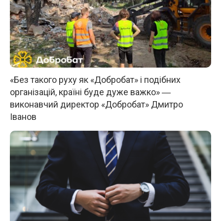
«Без такого руху як «Добробат» і подібних
організацій, країні буде дуже важко» ―
виконавчий директор «Добробат» Дмитро
Іванов