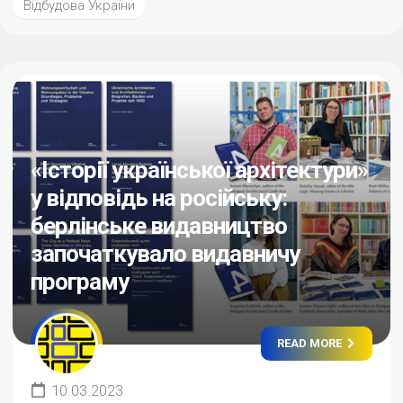
Відбудова України
«Історії української архітектури»
у відповідь на російську:
берлінське видавництво
започаткувало видавничу
програму
READ MORE
10.03.2023