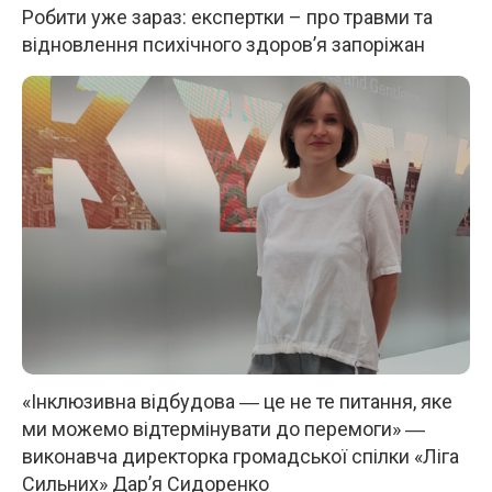
Робити уже зараз: експертки – про травми та
відновлення психічного здоров’я запоріжан
«Інклюзивна відбудова ― це не те питання, яке
ми можемо відтермінувати до перемоги» ―
виконавча директорка громадської спілки «Ліга
Сильних» Дар’я Сидоренко