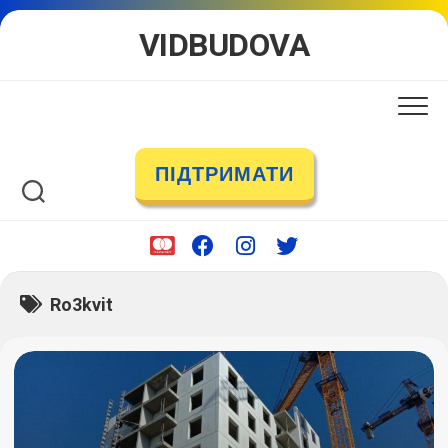
Skip
VIDBUDOVA
to
content
ПІДТРИМАТИ
Ro3kvit