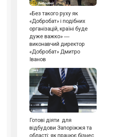
«Без такого руху як
«Добробат» і подібних
організацій, країні буде
дуже важко» ―
виконавчий директор
«Добробат» Дмитро
Іванов
Готові діяти для
відбудови Запоріжжя та
області: як працює бізнес