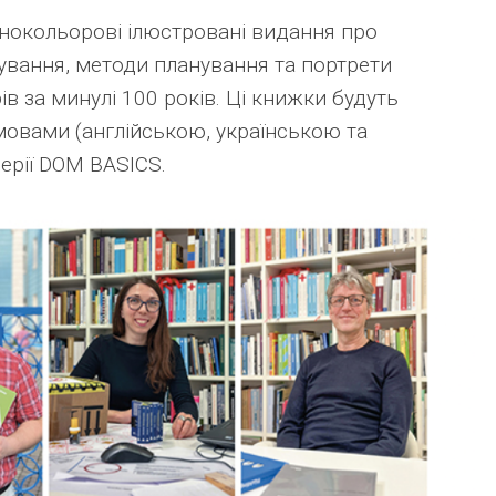
нокольорові ілюстровані видання про
нування, методи планування та портрети
ів за минулі 100 років. Ці книжки будуть
мовами (англійською, українською та
ерії DOM BASICS.