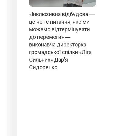
«Інклюзивна відбудова ―
це не те питання, яке ми
можемо відтермінувати
до перемоги» ―
виконавча директорка
громадської спілки «Ліга
Сильних» Дар’я
Сидоренко