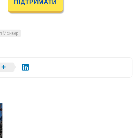
ПІДТРИМАТИ
пп Мойзер