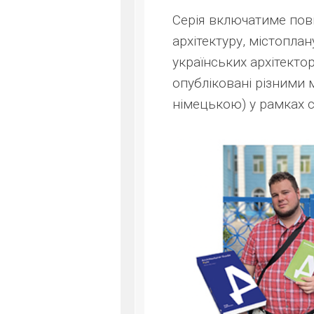
Серія включатиме пов
архітектуру, містопла
українських архітектор
опубліковані різними 
німецькою) у рамках с