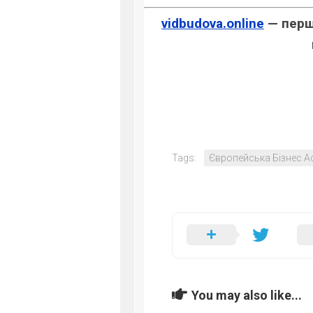
vidbudova.online
— перше
Tags:
Європейська Бізнес А
You may also like...