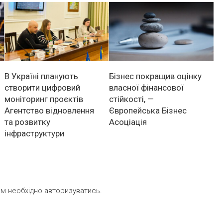
В Україні планують
Бізнес покращив оцінку
створити цифровий
власної фінансової
моніторинг проєктів
стійкості, —
Агентство відновлення
Європейська Бізнес
та розвитку
Асоціація
інфраструктури
ам необхідно
авторизуватись
.