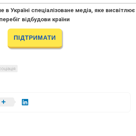
 в Україні спеціалізоване медіа, яке висвітлює
перебіг відбудови країни
ПІДТРИМАТИ
соціація