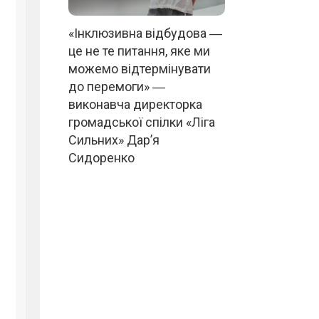
«Інклюзивна відбудова ―
це не те питання, яке ми
можемо відтермінувати
до перемоги» ―
виконавча директорка
громадської спілки «Ліга
Сильних» Дар’я
Сидоренко