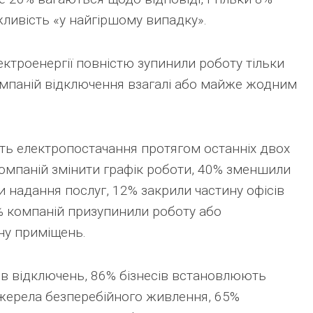
ливість «у найгіршому випадку».
ктроенергії повністю зупинили роботу тільки
компаній відключення взагалі або майже жодним
сть електропостачання протягом останніх двох
компаній змінити графік роботи, 40% зменшили
 надання послуг, 12% закрили частину офісів
% компаній призупинили роботу або
ну приміщень.
ив відключень, 86% бізнесів встановлюють
джерела безперебійного живлення, 65%