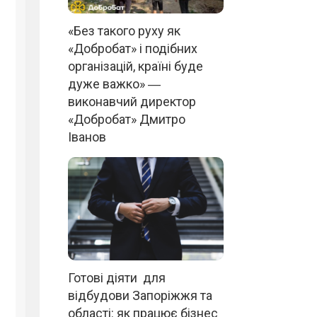
«Без такого руху як
«Добробат» і подібних
організацій, країні буде
дуже важко» ―
виконавчий директор
«Добробат» Дмитро
Іванов
Готові діяти для
відбудови Запоріжжя та
області: як працює бізнес