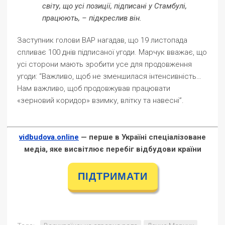
світу, що усі позиції, підписані у Стамбулі,
працюють, – підкреслив він.
Заступник голови ВАР нагадав, що 19 листопада
спливає 100 днів підписаної угоди. Марчук вважає, що
усі сторони мають зробити усе для продовження
угоди: “Важливо, щоб не зменшилася інтенсивність…
Нам важливо, щоб продовжував працювати
«зерновий коридор» взимку, влітку та навесні”.
vidbudova.online
— перше в Україні спеціалізоване
медіа, яке висвітлює перебіг відбудови країни
ПІДТРИМАТИ