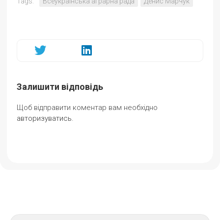
Tags:
Всеукраїнська аграрна рада
Денис Марчук
Залишити відповідь
Щоб відправити коментар вам необхідно
авторизуватись
.