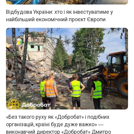
Відбудова України: хто і як інвестуватиме у
найбільший економічний проєкт Європи
«Без такого руху як «Добробат» і подібних
організацій, країні буде дуже важко» ―
виконавчий директор «Добробат» Дмитро