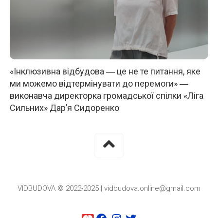
«Інклюзивна відбудова ― це не те питання, яке
ми можемо відтермінувати до перемоги» ―
виконавча директорка громадської спілки «Ліга
Сильних» Дар’я Сидоренко
VIDBUDOVA © 2022-2025 | vidbudova.online@gmail.com