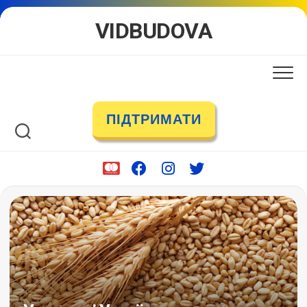
Skip
VIDBUDOVA
to
content
ПІДТРИМАТИ