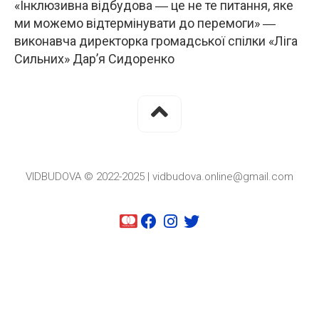
«Інклюзивна відбудова ― це не те питання, яке
ми можемо відтермінувати до перемоги» ―
виконавча директорка громадської спілки «Ліга
Сильних» Дар’я Сидоренко
VIDBUDOVA © 2022-2025 | vidbudova.online@gmail.com