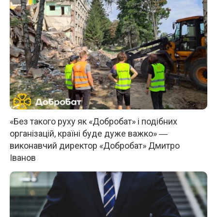
«Без такого руху як «Добробат» і подібних
організацій, країні буде дуже важко» ―
виконавчий директор «Добробат» Дмитро
Іванов