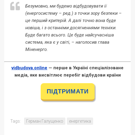
Безумовно, ми будемо відбудовувати ії
(енергосистему – ред.) з точки зору безпеки –
це перший критерій. А далі точно вона буде
новіша, і з останніми досягненнями техніки.
Буде багато всього. Це буде найсучасніша
система, яка є у світі, – наголосив глава
Міненерго.
vidbudova.online
— перше в Україні спеціалізоване
медіа, яке висвітлює перебіг відбудови країни
ПІДТРИМАТИ
Tags:
Герман Галущенко
енергетика