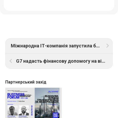
Міжнародна ІТ-компанія запустила безкоштовні курси для початківців
G7 надасть фінансову допомогу на відбудову України
Партнерський захід