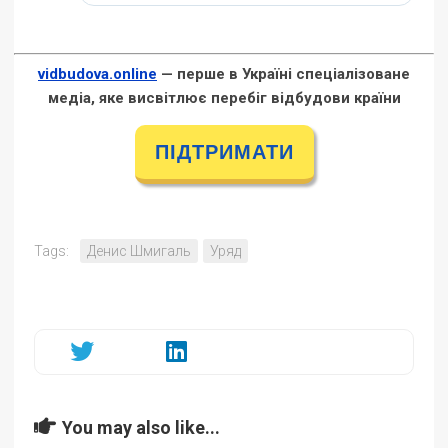
vidbudova.online
— перше в Україні спеціалізоване
медіа, яке висвітлює перебіг відбудови країни
ПІДТРИМАТИ
Tags:
Денис Шмигаль
Уряд
You may also like...