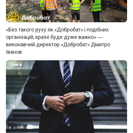
«Без такого руху як «Добробат» і подібних
організацій, країні буде дуже важко» ―
виконавчий директор «Добробат» Дмитро
Іванов