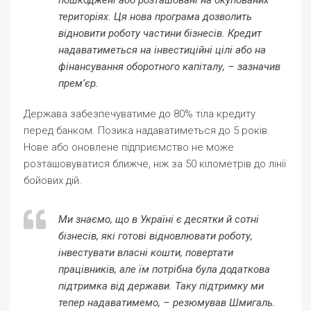
пошкоджені або розташовані на окупованих
територіях. Ця нова програма дозволить
відновити роботу частини бізнесів. Кредит
надаватиметься на інвестиційні цілі або на
фінансування оборотного капіталу, – зазначив
прем’єр.
Держава забезпечуватиме до 80% тіла кредиту
перед банком. Позика надаватиметься до 5 років.
Нове або оновлене підприємство не може
розташовуватися ближче, ніж за 50 кілометрів до лінії
бойових дій.
Ми знаємо, що в Україні є десятки й сотні
бізнесів, які готові відновлювати роботу,
інвестувати власні кошти, повертати
працівників, але їм потрібна була додаткова
підтримка від держави. Таку підтримку ми
тепер надаватимемо, – резюмував Шмигаль.