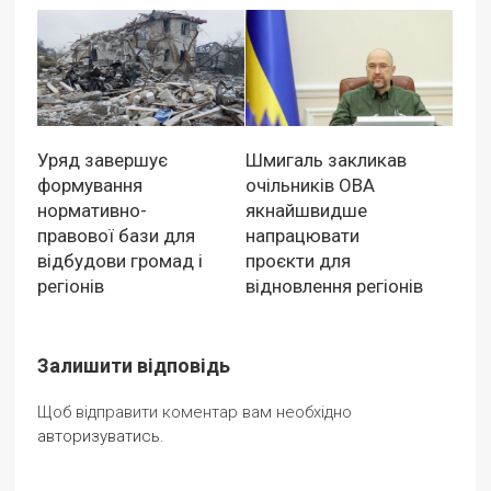
Уряд завершує
Шмигаль закликав
формування
очільників ОВА
нормативно-
якнайшвидше
правової бази для
напрацювати
відбудови громад і
проєкти для
регіонів
відновлення регіонів
Залишити відповідь
Щоб відправити коментар вам необхідно
авторизуватись
.