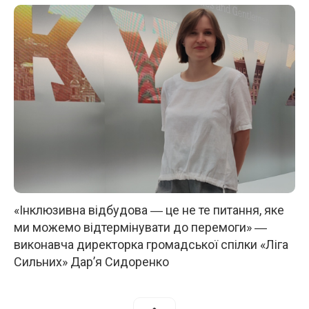
«Інклюзивна відбудова ― це не те питання, яке
ми можемо відтермінувати до перемоги» ―
виконавча директорка громадської спілки «Ліга
Сильних» Дар’я Сидоренко