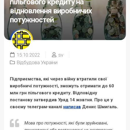
пільгового кредиту на
відновлення виробничих
потужностей
15.10.2022
sv
Відбудова України
Підприємства, які через війну втратили свої
виробничі потужності, зможуть отримати до 60
млн грн пільгового кредиту. Відповідну
постанову затвердив Уряд 14 жовтня. Про це у
своєму телеграм-каналі
написав
Денис Шмигаль.
Мова про потужності, які були зруйновані,