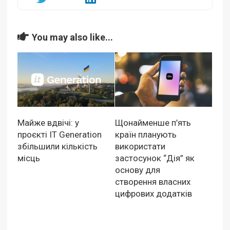
You may also like...
Майже вдвічі: у
Щонайменше п’ять
проєкті IT Generation
країн планують
збільшили кількість
використати
місць
застосунок “Дія” як
основу для
створення власних
цифрових додатків