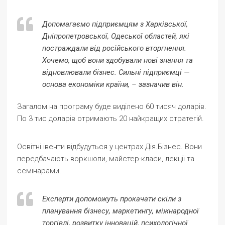
Допомагаємо підприємцям з Харківської,
Дніпропетровської, Одеської областей, які
постраждали від російського вторгнення.
Хочемо, щоб вони здобували нові знання та
відновлювали бізнес. Сильні підприємці —
основа економіки країни, – зазначив він.
Загалом на програму буде виділено 60 тисяч доларів.
По 3 тис доларів отримають 20 найкращих стратегій.
Освітні івенти відбудуться у центрах Дія.Бізнес. Вони
передбачають воркшопи, майстер-класи, лекції та
семінарами.
Експерти допоможуть прокачати скіли з
планування бізнесу, маркетингу, міжнародної
торгівлі, розвитку інновацій, психологічної