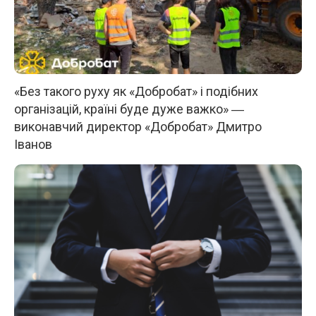
«Без такого руху як «Добробат» і подібних
організацій, країні буде дуже важко» ―
виконавчий директор «Добробат» Дмитро
Іванов