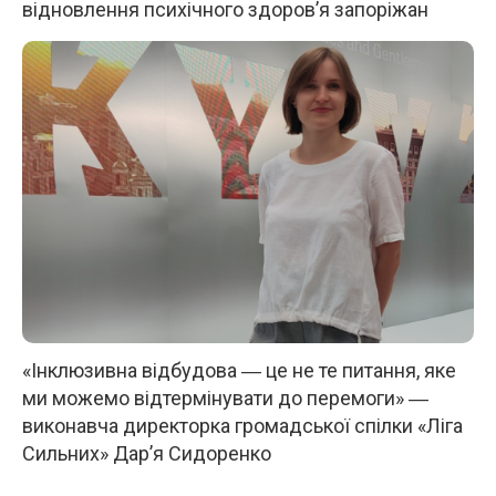
відновлення психічного здоров’я запоріжан
«Інклюзивна відбудова ― це не те питання, яке
ми можемо відтермінувати до перемоги» ―
виконавча директорка громадської спілки «Ліга
Сильних» Дар’я Сидоренко