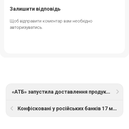
Залишити відповідь
Щоб відправити коментар вам необхідно
авторизуватись
.
«АТБ» запустила доставлення продуктів до деокупованих населених пунктів України
Конфісковані у російських банків 17 млрд грн підуть на відновлення. Перший пріоритет – зруйноване житло