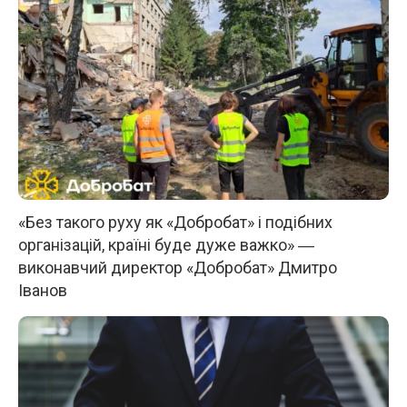
«Без такого руху як «Добробат» і подібних
організацій, країні буде дуже важко» ―
виконавчий директор «Добробат» Дмитро
Іванов