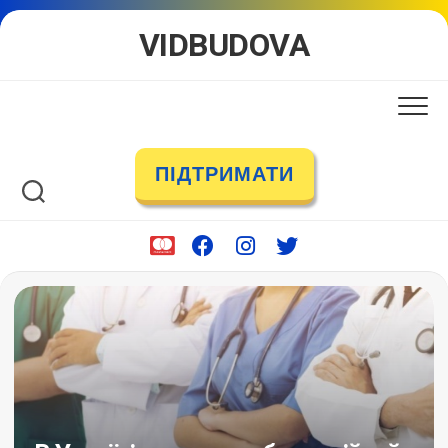
Skip
VIDBUDOVA
to
content
ПІДТРИМАТИ