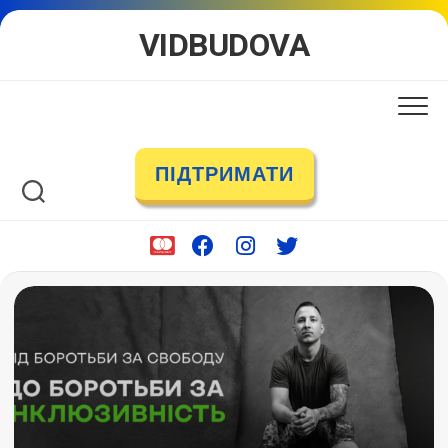
Skip
VIDBUDOVA
to
content
ПІДТРИМАТИ