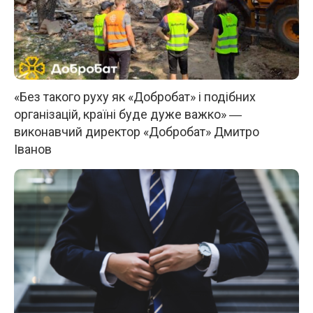
«Без такого руху як «Добробат» і подібних
організацій, країні буде дуже важко» ―
виконавчий директор «Добробат» Дмитро
Іванов