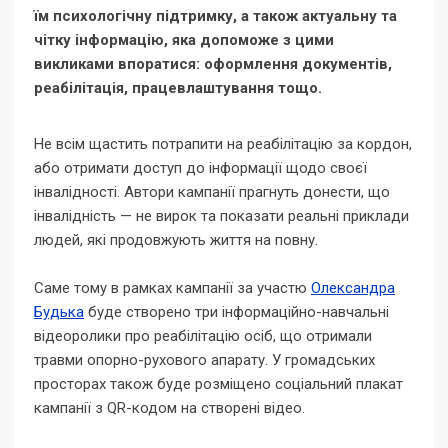
їм психологічну підтримку, а також актуальну та
чітку інформацію, яка допоможе з цими
викликами впоратися: оформлення документів,
реабілітація, працевлаштування тощо.
Не всім щастить потрапити на реабілітацію за кордон,
або отримати доступ до інформації щодо своєї
інвалідності. Автори кампанії прагнуть донести, що
інвалідність — не вирок та показати реальні приклади
людей, які продовжують життя на повну.
Саме тому в рамках кампанії за участю
Олександра
Будька
буде створено три інформаційно-навчальні
відеоролики про реабілітацію осіб, що отримали
травми опорно-рухового апарату. У громадських
просторах також буде розміщено соціальний плакат
кампанії з QR-кодом на створені відео.