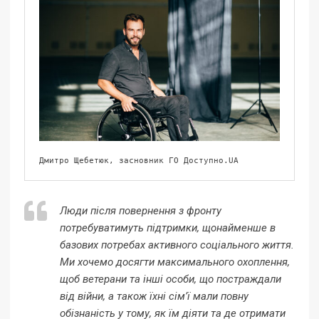
Дмитро Щебетюк, засновник ГО Доступно.UA
Люди після повернення з фронту
потребуватимуть підтримки, щонайменше в
базових потребах активного соціального життя.
Ми хочемо досягти максимального охоплення,
щоб ветерани та інші особи, що постраждали
від війни, а також їхні сім’ї мали повну
обізнаність у тому, як їм діяти та де отримати