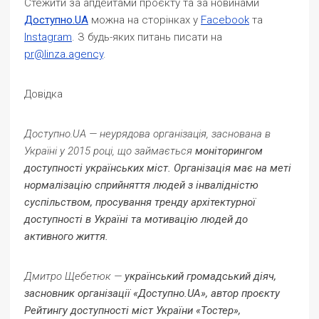
Стежити за апдейтами проєкту та за новинами
Доступно.UA
можна на сторінках у
Facebook
та
Instagram
. З будь-яких питань писати на
pr@linza.agency
.
Довідка
Доступно.UA — неурядова організація, заснована в
Україні у 2015 році, що займається
моніторингом
доступності українських міст. Організація має на меті
нормалізацію сприйняття людей з інвалідністю
суспільством, просування тренду архітектурної
доступності в Україні та мотивацію людей до
активного життя.
Дмитро Щебетюк —
український громадський діяч,
засновник організації «Доступно.UA», автор проєкту
Рейтингу доступності міст України «Тостер»,