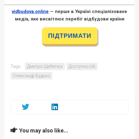
vidbudova.online
— перше в Україні спеціалізоване
медіа, яке висвітлює перебіг відбудови країни
ПІДТРИМАТИ
Tags:
Дмитро Щебетюк
Доступно.UA
Олександр Будько
You may also like...