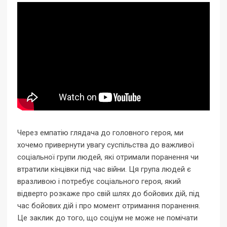
Через емпатію глядача до головного героя, ми
хочемо привернути увагу суспільства до важливої
соціальної групи людей, які отримали поранення чи
втратили кінцівки під час війни. Ця група людей є
вразливою і потребує соціального героя, який
відверто розкаже про свій шлях до бойових дій, під
час бойових дій і про момент отримання поранення.
Це заклик до того, що соціум не може не помічати