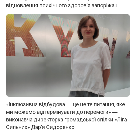
відновлення психічного здоров’я запоріжан
«Інклюзивна відбудова ― це не те питання, яке
ми можемо відтермінувати до перемоги» ―
виконавча директорка громадської спілки «Ліга
Сильних» Дар’я Сидоренко