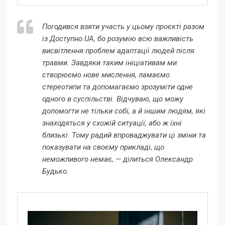
Погодився взяти участь у цьому проєкті разом
із Доступно.UA, бо розумію всю важливість
висвітлення проблем адаптації людей після
травми. Завдяки таким ініціативам ми
створюємо нове мислення, ламаємо
стереотипи та допомагаємо зрозуміти одне
одного в суспільстві. Відчуваю, що можу
допомогти не тільки собі, а й іншим людям, які
знаходяться у схожій ситуації, або ж їхні
близькі. Тому радий впроваджувати ці зміни та
показувати на своєму прикладі, що
неможливого немає
,
— ділиться
Олександр
Будько.