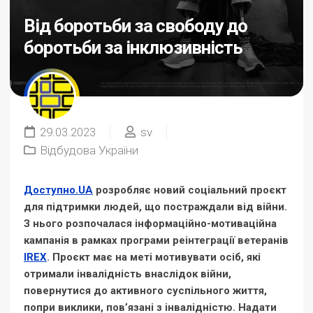
Від боротьби за свободу до
боротьби за інклюзивність
29.03.2023
sv
Відбудова України
Доступно.UA
розробляє новий соціальний проєкт
для підтримки людей, що постраждали від війни.
З нього розпочалася інформаційно-мотиваційна
кампанія в рамках програми реінтеграції ветеранів
IREX
. Проєкт має на меті мотивувати осіб, які
отримали інвалідність внаслідок війни,
повернутися до активного суспільного життя,
попри виклики, пов’язані з інвалідністю. Надати