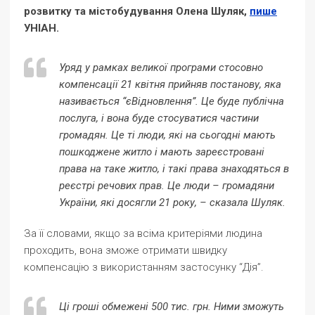
розвитку та містобудування Олена Шуляк,
пише
УНІАН.
Уряд у рамках великої програми стосовно
компенсації 21 квітня прийняв постанову, яка
називається “єВідновлення”. Це буде публічна
послуга, і вона буде стосуватися частини
громадян. Це ті люди, які на сьогодні мають
пошкоджене житло і мають зареєстровані
права на таке житло, і такі права знаходяться в
реєстрі речових прав. Це люди – громадяни
України, які досягли 21 року, – сказала Шуляк.
За її словами, якщо за всіма критеріями людина
проходить, вона зможе отримати швидку
компенсацію з використанням застосунку “Дія”.
Ці гроші обмежені 500 тис. грн. Ними зможуть