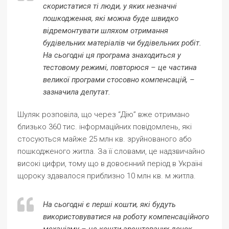
скористатися ті люди, у яких незначні
пошкодження, які можна буде швидко
відремонтувати шляхом отримання
будівельних матеріалів чи будівельних робіт.
На сьогодні ця програма знаходиться у
тестовому режимі, повторюся – це частина
великої програми стосовно компенсацій, –
зазначила депутат.
Шуляк розповіла, що через “Дію” вже отримано
близько 360 тис. інформаційних повідомлень, які
стосуються майже 25 млн кв. зруйнованого або
пошкодженого житла. За її словами, це надзвичайно
високі цифри, тому що в довоєнний період в Україні
щороку здавалося приблизно 10 млн кв. м житла.
На сьогодні є перші кошти, які будуть
використовуватися на роботу компенсаційного