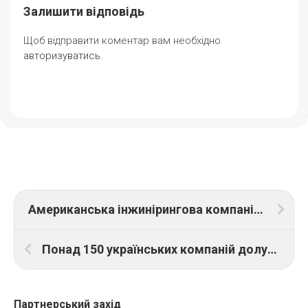
Залишити відповідь
Щоб відправити коментар вам необхідно
авторизуватись
.
Американська інжинірингова компанія AECOM допоможе відновленню інфраструктури в Україні
Понад 150 українських компаній долучилися до конференції з відновлення України
Партнерський захід