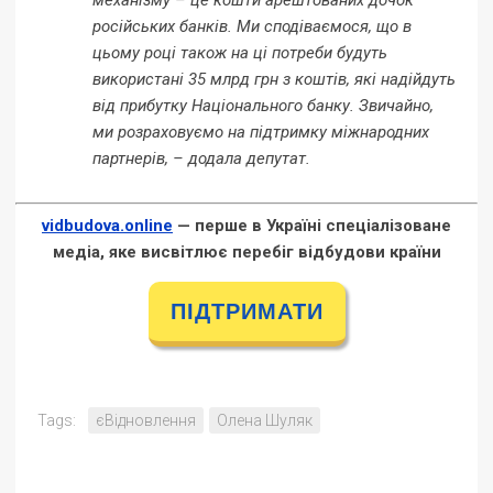
механізму – це кошти арештованих дочок
російських банків. Ми сподіваємося, що в
цьому році також на ці потреби будуть
використані 35 млрд грн з коштів, які надійдуть
від прибутку Національного банку. Звичайно,
ми розраховуємо на підтримку міжнародних
партнерів, – додала депутат.
vidbudova.online
— перше в Україні спеціалізоване
медіа, яке висвітлює перебіг відбудови країни
ПІДТРИМАТИ
Tags:
єВідновлення
Олена Шуляк