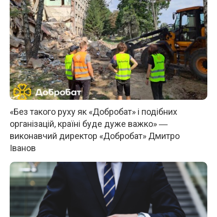
«Без такого руху як «Добробат» і подібних
організацій, країні буде дуже важко» ―
виконавчий директор «Добробат» Дмитро
Іванов