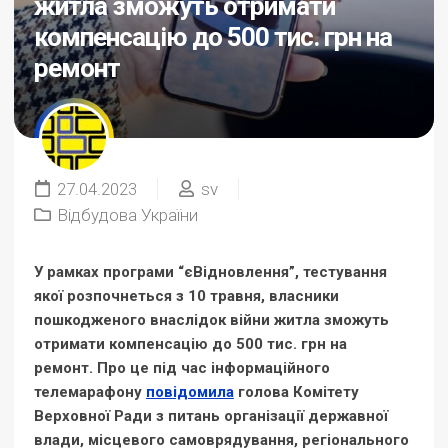
житла зможуть отримати
компенсацію до 500 тис. грн на
ремонт
27.04.2023
sv
Відбудова України
У рамках програми “єВідновлення”, тестування
якої розпочнеться з 10 травня, власники
пошкодженого внаслідок війни житла зможуть
отримати компенсацію до 500 тис. грн на
ремонт. Про це під час інформаційного
телемарафону
повідомила
голова Комітету
Верховної Ради з питань організації державної
влади, місцевого самоврядування, регіонального