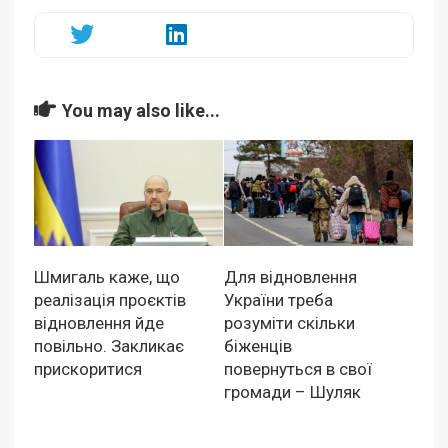
You may also like...
Шмигаль каже, що
Для відновлення
реалізація проєктів
України треба
відновлення йде
розуміти скільки
повільно. Закликає
біженців
прискоритися
повернуться в свої
громади – Шуляк