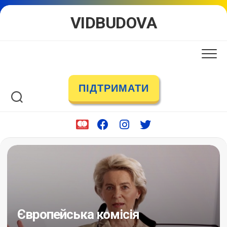
Skip
VIDBUDOVA
to
content
ПІДТРИМАТИ
Європейська комісія