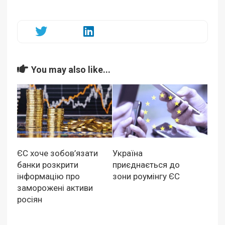
You may also like...
ЄС хоче зобов’язати
Україна
банки розкрити
приєднається до
інформацію про
зони роумінгу ЄС
заморожені активи
росіян