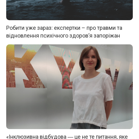
Робити уже зараз: експертки – про травми та
відновлення психічного здоров’я запоріжан
«Інклюзивна відбудова ― це не те питання, яке