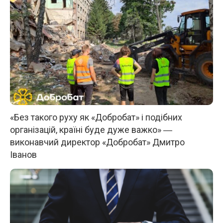
«Без такого руху як «Добробат» і подібних
організацій, країні буде дуже важко» ―
виконавчий директор «Добробат» Дмитро
Іванов