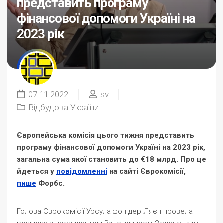
представить програму
фінансової допомоги Україні на
2023 рік
07.11.2022
sv
Відбудова України
Європейська комісія цього тижня представить
програму фінансової допомоги Україні на 2023 рік,
загальна сума якої становить до €18 млрд. Про це
йдеться у
повідомленні
на сайті Єврокомісії,
пише
Форбс.
Голова Єврокомісії Урсула фон дер Ляєн провела