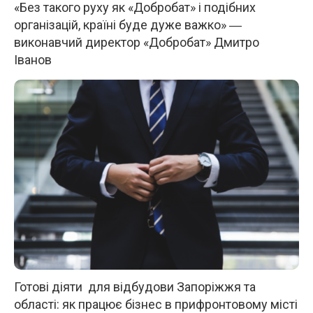
«Без такого руху як «Добробат» і подібних
організацій, країні буде дуже важко» ―
виконавчий директор «Добробат» Дмитро
Іванов
Готові діяти для відбудови Запоріжжя та
області: як працює бізнес в прифронтовому місті