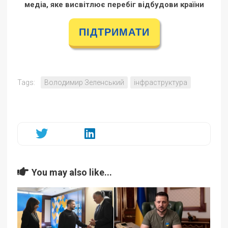
медіа, яке висвітлює перебіг відбудови країни
ПІДТРИМАТИ
Tags:
Володимир Зеленський
інфраструктура
You may also like...