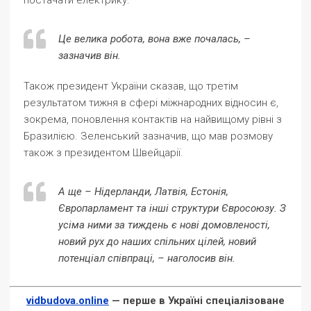
постачати електрику.
Це велика робота, вона вже почалась, –
зазначив він.
Також президент України сказав, що третім
результатом тижня в сфері міжнародних відносин є,
зокрема, поновлення контактів на найвищому рівні з
Бразилією. Зеленський зазначив, що мав розмову
також з президентом Швейцарії.
А ще – Нідерланди, Латвія, Естонія,
Європарламент та інші структури Євросоюзу. З
усіма ними за тиждень є нові домовленості,
новий рух до наших спільних цілей, новий
потенціал співпраці, – наголосив він.
vidbudova.online
— перше в Україні спеціалізоване