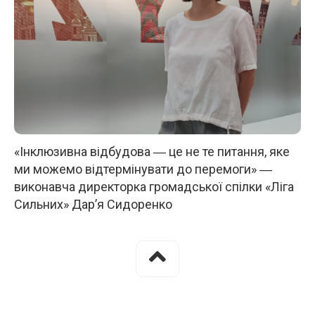
«Інклюзивна відбудова ― це не те питання, яке
ми можемо відтермінувати до перемоги» ―
виконавча директорка громадської спілки «Ліга
Сильних» Дар’я Сидоренко