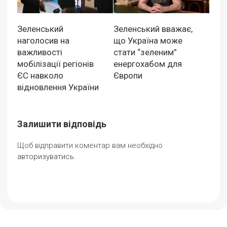
Зеленський
Зеленський вважає,
наголосив на
що Україна може
важливості
стати “зеленим”
мобілізації регіонів
енергохабом для
ЄС навколо
Європи
відновлення України
Залишити відповідь
Щоб відправити коментар вам необхідно
авторизуватись
.