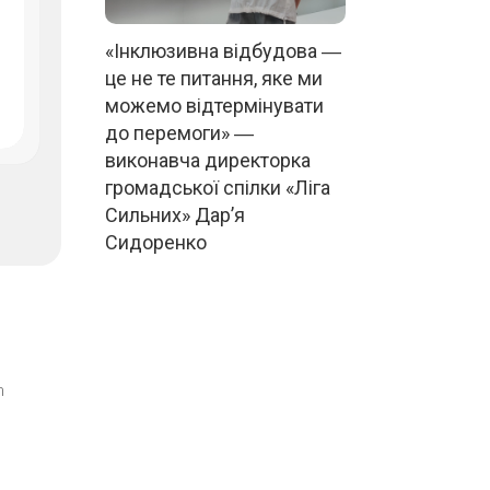
«Інклюзивна відбудова ―
це не те питання, яке ми
можемо відтермінувати
до перемоги» ―
виконавча директорка
громадської спілки «Ліга
Сильних» Дар’я
Сидоренко
m