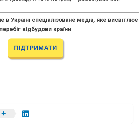
 в Україні спеціалізоване медіа, яке висвітлює
перебіг відбудови країни
ПІДТРИМАТИ