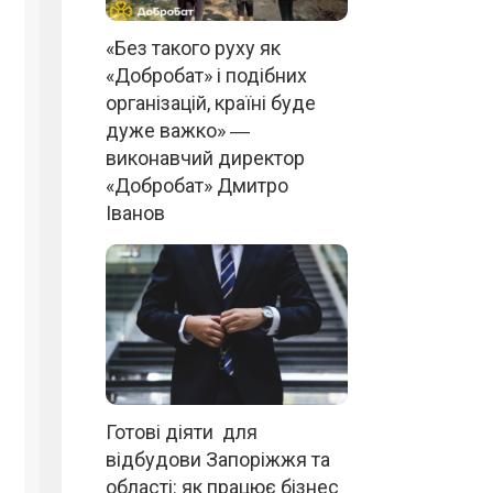
«Без такого руху як
«Добробат» і подібних
організацій, країні буде
дуже важко» ―
виконавчий директор
«Добробат» Дмитро
Іванов
Готові діяти для
відбудови Запоріжжя та
області: як працює бізнес