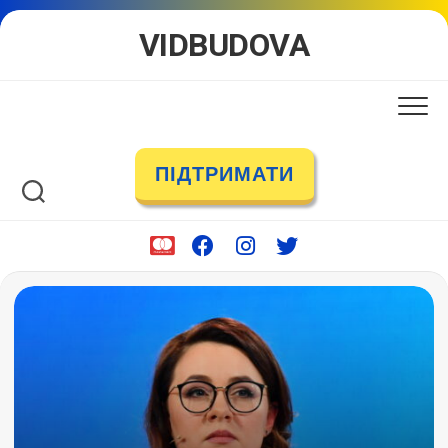
Skip
VIDBUDOVA
to
content
ПІДТРИМАТИ