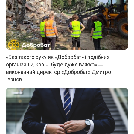
«Без такого руху як «Добробат» і подібних
організацій, країні буде дуже важко» ―
виконавчий директор «Добробат» Дмитро
Іванов