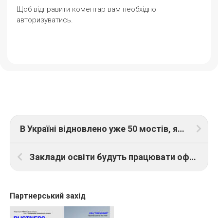
Щоб відправити коментар вам необхідно
авторизуватись
.
В Україні відновлено уже 50 мостів, які були знищені від початку російського вторгнення
Заклади освіти будуть працювати офлайн лише з кількістю дітей, які можуть перебувати у сховищі в момент тривоги
Партнерський захід