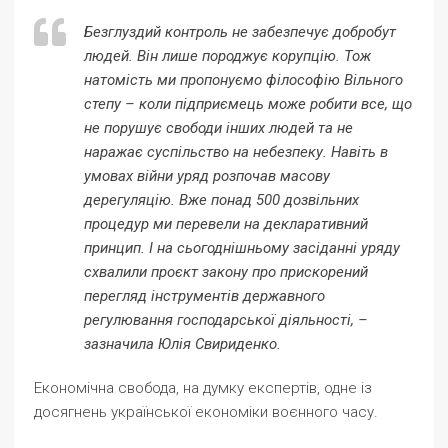
Безглуздий контроль не забезпечує добробут
людей. Він лише породжує корупцію. Тож
натомість ми пропонуємо філософію Вільного
степу – коли підприємець може робити все, що
не порушує свободи інших людей та не
наражає суспільство на небезпеку. Навіть в
умовах війни уряд розпочав масову
дерегуляцію. Вже понад 500 дозвільних
процедур ми перевели на декларативний
принцип. І на сьогоднішньому засіданні уряду
схвалили проєкт закону про прискорений
перегляд інструментів державного
регулювання господарської діяльності, –
зазначила Юлія Свириденко.
Економічна свобода, на думку експертів, одне із
досягнень української економіки воєнного часу.