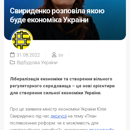
Свириденко розповіла якою
буде економіка України
31.08.2022
sv
Відбудова України
Лібералізація економіки та створення вільного
регуляторного середовища – це нові орієнтири
для створення сильної економіки України.
Про це заявила міністр економіки України Юлія
Свириденко під час
дискусії
на тему «План
післявоєнних реформ: чи є можливість для