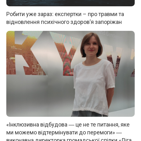
Робити уже зараз: експертки – про травми та
відновлення психічного здоров’я запоріжан
«Інклюзивна відбудова ― це не те питання, яке
ми можемо відтермінувати до перемоги» ―
виконавча директорка громадської спілки «Ліга