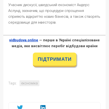
Учасник дискусії, шведський економіст Андерс
Аслунд, зазначив, що процедури спрощення
сприяють відкриттю нових бізнесів, а також створять
середовище для інвесторів.
vidbudova.online
— перше в Україні спеціалізоване
медіа, яке висвітлює перебіг відбудови країни
ПІДТРИМАТИ
Tags:
економіка