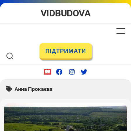
Skip
VIDBUDOVA
to
content
ПІДТРИМАТИ
Анна Прокаєва