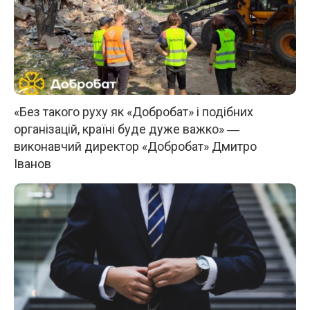
«Без такого руху як «Добробат» і подібних
організацій, країні буде дуже важко» ―
виконавчий директор «Добробат» Дмитро
Іванов