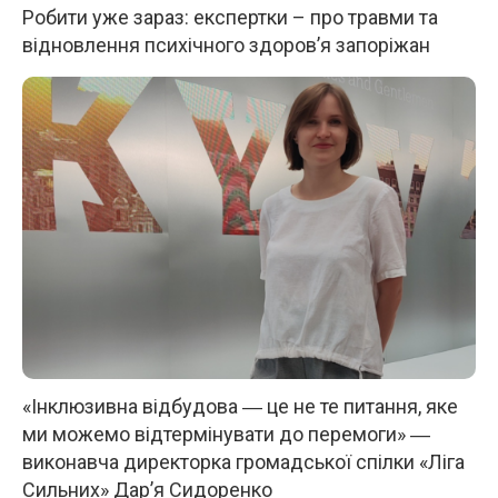
Робити уже зараз: експертки – про травми та
відновлення психічного здоров’я запоріжан
«Інклюзивна відбудова ― це не те питання, яке
ми можемо відтермінувати до перемоги» ―
виконавча директорка громадської спілки «Ліга
Сильних» Дар’я Сидоренко