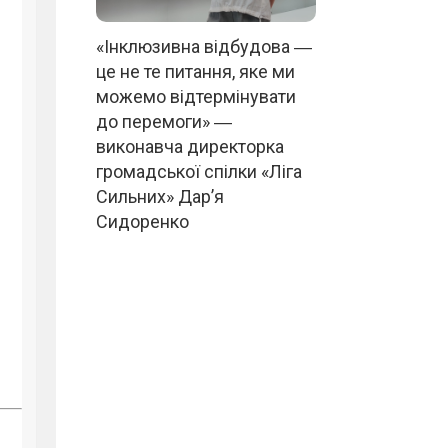
«Інклюзивна відбудова ―
це не те питання, яке ми
можемо відтермінувати
до перемоги» ―
виконавча директорка
громадської спілки «Ліга
Сильних» Дар’я
Сидоренко