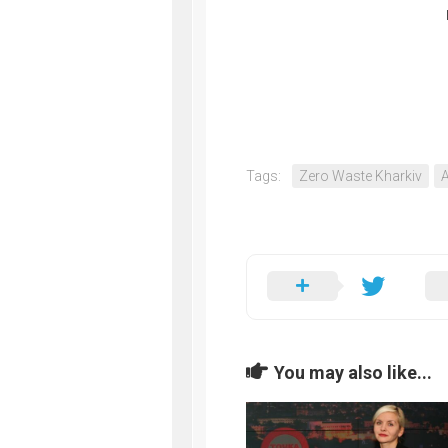
Tags:
Zero Waste Kharkiv
You may also like...