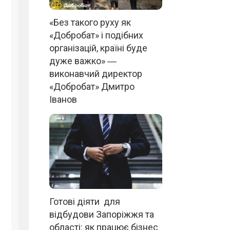
«Без такого руху як
«Добробат» і подібних
організацій, країні буде
дуже важко» ―
виконавчий директор
«Добробат» Дмитро
Іванов
Готові діяти для
відбудови Запоріжжя та
області: як працює бізнес