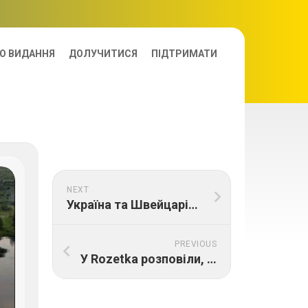
О ВИДАННЯ
ДОЛУЧИТИСЯ
ПІДТРИМАТИ
NEXT
Україна та Швейцарія обговорили розмінування та відбудову
PREVIOUS
У Rozetka розповіли, як йде бізнес на ринку Польщі