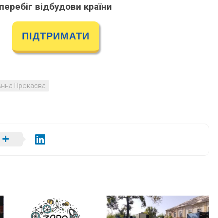
перебіг відбудови країни
ПІДТРИМАТИ
Анна Прокаєва