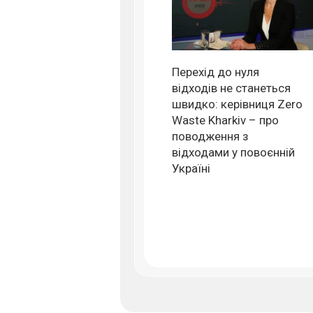
Перехід до нуля
відходів не станеться
швидко: керівниця Zero
Waste Kharkiv – про
поводження з
відходами у повоєнній
Україні