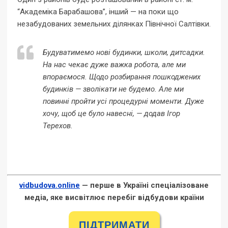
“Академіка Барабашова”, інший — на поки що
незабудованих земельних ділянках Північної Салтівки.
Будуватимемо нові будинки, школи, дитсадки.
На нас чекає дуже важка робота, але ми
впораємося. Щодо розбирання пошкоджених
будинків — зволікати не будемо. Але ми
повинні пройти усі процедурні моменти. Дуже
хочу, щоб це було навесні, — додав Ігор
Терехов.
vidbudova.online
— перше в Україні спеціалізоване
медіа, яке висвітлює перебіг відбудови країни
ПІДТРИМАТИ