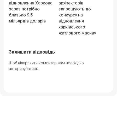
відновлення Харкова
архітекторів
зараз потрібно
запрошують до
близько 9,5
конкурсу на
мільярдів доларів
відновлення
харківського
житлового масиву
Залишити відповідь
Щоб відправити коментар вам необхідно
авторизуватись
.