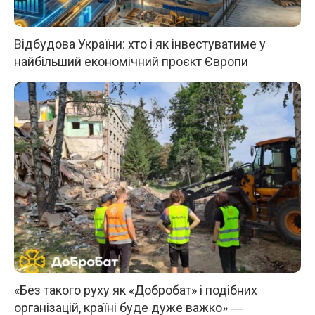
Відбудова України: хто і як інвестуватиме у
найбільший економічний проєкт Європи
«Без такого руху як «Добробат» і подібних
організацій, країні буде дуже важко» ―