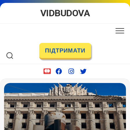
Skip
VIDBUDOVA
to
content
ПІДТРИМАТИ