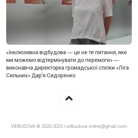
«Інклюзивна відбудова ― це не те питання, яке
ми можемо відтермінувати до перемоги» ―
виконавча директорка громадської спілки «Ліга
Сильних» Дар’я Сидоренко
VIDBUDOVA © 2022-2025 | vidbudova.online@gmail.com