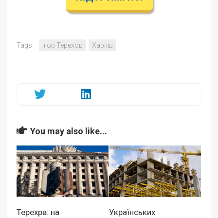
Tags:
Ігор Терехов
Харків
You may also like...
Терехрв: на
Українських