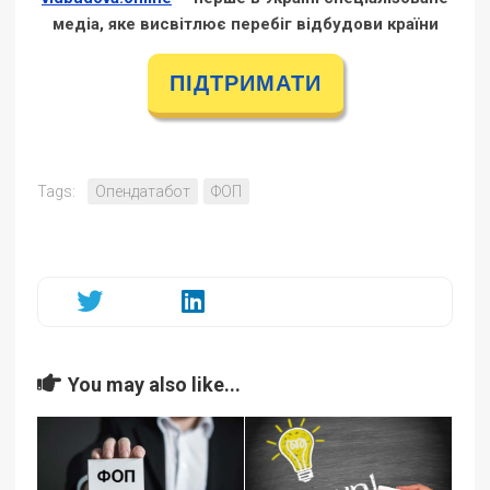
медіа, яке висвітлює перебіг відбудови країни
ПІДТРИМАТИ
Tags:
Опендатабот
ФОП
You may also like...