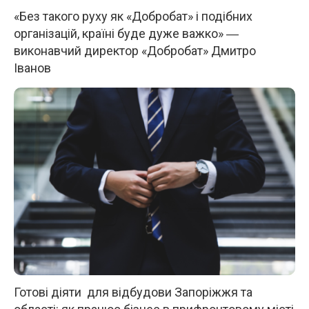
«Без такого руху як «Добробат» і подібних
організацій, країні буде дуже важко» ―
виконавчий директор «Добробат» Дмитро
Іванов
Готові діяти для відбудови Запоріжжя та