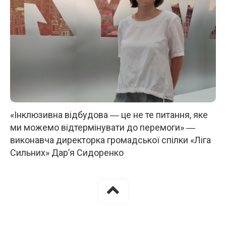
«Інклюзивна відбудова ― це не те питання, яке
ми можемо відтермінувати до перемоги» ―
виконавча директорка громадської спілки «Ліга
Сильних» Дар’я Сидоренко