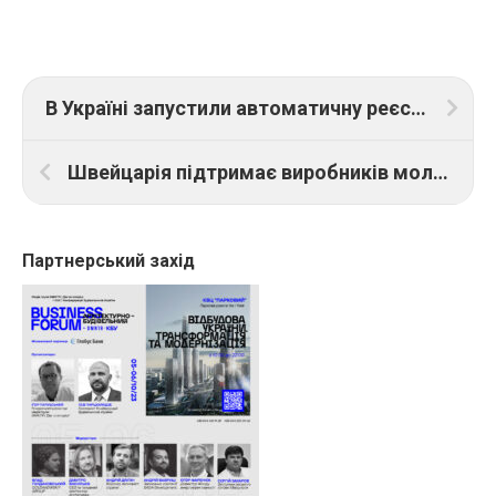
В Україні запустили автоматичну реєстрацію ТОВ на порталі Дія
Швейцарія підтримає виробників молока України, які постраждали внаслідок війни
Партнерський захід