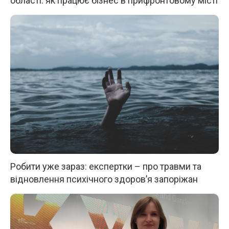
області: як працює бізнес в прифронтовому місті
Робити уже зараз: експертки – про травми та
відновлення психічного здоров’я запоріжан