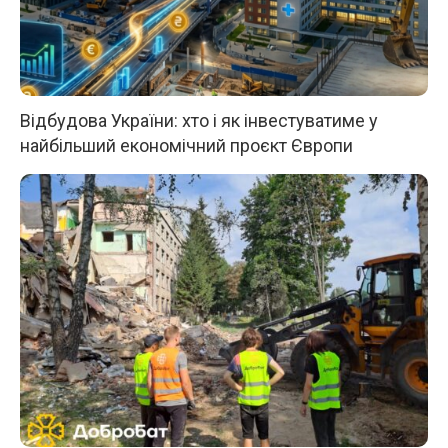
Відбудова України: хто і як інвестуватиме у
найбільший економічний проєкт Європи