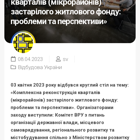
кварталів (мікрорайонів)
застарілого житлового фонду:
проблеми та перспективи»
08.04.2023
sv
Відбудова України
03 квітня 2023 року відбувся круглий стіл на тему:
«Комплексна реконструкція кварталів
(мікрорайонів) застарілого житлового фонду:
проблеми та перспективи». Організаторами
заходу виступили: Комітет ВРУ з питань
організації державної влади, місцевого
самоврядування, регіонального розвитку та
містобудування спільно з Міністерством розвитку