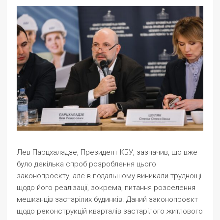
Лев Парцхаладзе, Президент КБУ, зазначив, що вже
було декілька спроб розроблення цього
законопроєкту, але в подальшому виникали труднощі
щодо його реалізації, зокрема, питання розселення
мешканців застарілих будинків. Даний законопроєкт
щодо реконструкцій кварталів застарілого житлового