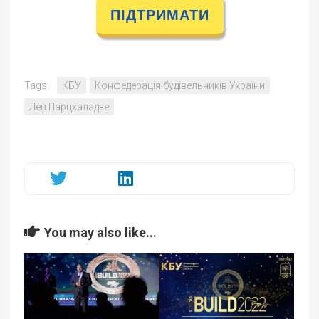
ПІДТРИМАТИ
Tags:
КБУ
Конфедерація будівельників України
Лев Парцхаладзе
You may also like...