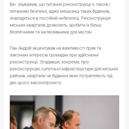
Він зауважив, що питання реконструкції є також і
питанням безпеки, адже мешканці таких будинків,
знаходяться в постійній небезпеці. Реконструкція
міських кварталів дозволить зробити їх більш
безпечними та інклюзивними для містян.
Пан Андрій акцентував на важливості прав та
законних інтересів громадян при здійсненні
реконструкції. Згадавши, зокрема, про
реконструкцію супутньої інфраструктури для міських
районів, квартали чи будинки яких потрапляють під
дію цього законопроєкту.