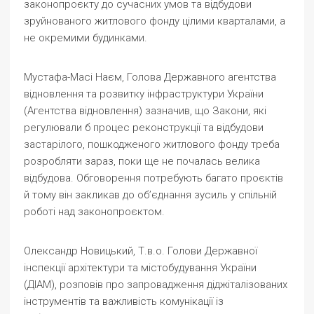
законопроєкту до сучасних умов та відбудови
зруйнованого житлового фонду цілими кварталами, а
не окремими будинками.
Мустафа-Масі Наєм, Голова Державного агентства
відновлення та розвитку інфраструктури України
(Агентства відновлення) зазначив, що Закони, які
регулювали б процес реконструкції та відбудови
застарілого, пошкодженого житлового фонду треба
розробляти зараз, поки ще не почалась велика
відбудова. Обговорення потребують багато проєктів
й тому він закликав до об’єднання зусиль у спільній
роботі над законопроєктом.
Олександр Новицький, Т.в.о. Голови Державної
інспекції архітектури та містобудування України
(ДІАМ), розповів про запровадження діджіталізованих
інструментів та важливість комунікації із