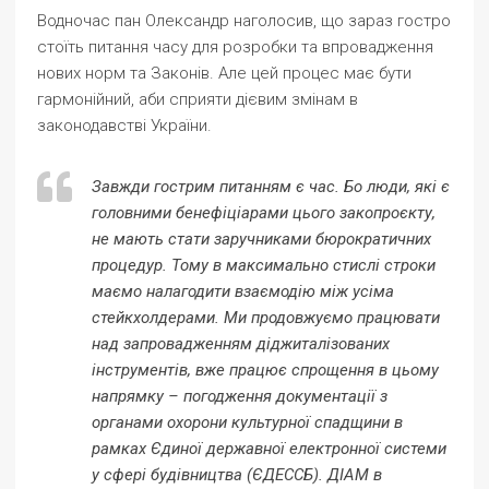
Водночас пан Олександр наголосив, що зараз гостро
стоїть питання часу для розробки та впровадження
нових норм та Законів. Але цей процес має бути
гармонійний, аби сприяти дієвим змінам в
законодавстві України.
Завжди гострим питанням є час. Бо люди, які є
головними бенефіціарами цього закопроєкту,
не мають стати заручниками бюрократичних
процедур. Тому в максимально стислі строки
маємо налагодити взаємодію між усіма
стейкхолдерами. Ми продовжуємо працювати
над запровадженням діджиталізованих
інструментів, вже працює спрощення в цьому
напрямку – погодження документації з
органами охорони культурної спадщини в
рамках Єдиної державної електронної системи
у сфері будівництва (ЄДЕССБ). ДІАМ в