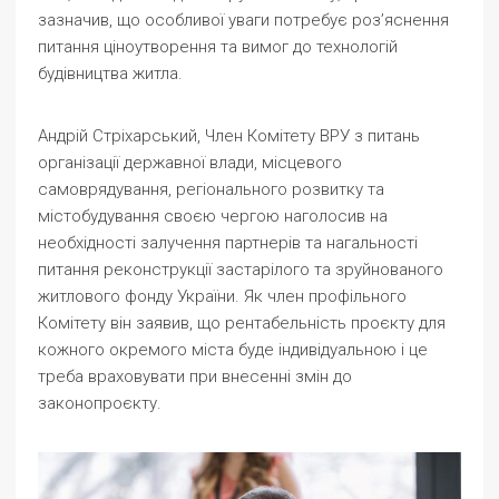
зазначив, що особливої уваги потребує роз’яснення
питання ціноутворення та вимог до технологій
будівництва житла.
Андрій Стріхарський, Член Комітету ВРУ з питань
організації державної влади, місцевого
самоврядування, регіонального розвитку та
містобудування своєю чергою наголосив на
необхідності залучення партнерів та нагальності
питання реконструкції застарілого та зруйнованого
житлового фонду України. Як член профільного
Комітету він заявив, що рентабельність проєкту для
кожного окремого міста буде індивідуальною і це
треба враховувати при внесенні змін до
законопроєкту.