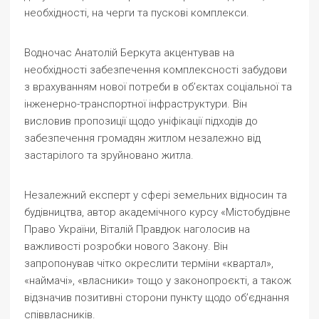
необхідності, на черги та пускові комплекси.
Водночас Анатолій Беркута акцентував на
необхідності забезпечення комплексності забудови
з врахуванням нової потреби в об’єктах соціальної та
інженерно-транспортної інфраструктури. Він
висловив пропозиції щодо уніфікації підходів до
забезпечення громадян житлом незалежно від
застарілого та зруйновано житла.
Незалежний експерт у сфері земельних відносин та
будівництва, автор академічного курсу «Містобудівне
Право України, Віталій Правдюк наголосив на
важливості розробки нового Закону. Він
запропонував чітко окреслити терміни «квартал»,
«наймачі», «власники» тощо у законопроєкті, а також
відзначив позитивні сторони пункту щодо об’єднання
співвласників.