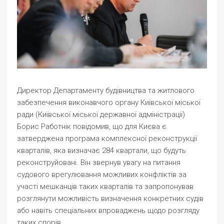
Директор Департаменту будівництва та житлового
забезпечення виконавчого органу Київської міської
ради (Київської міської державної адміністрації)
Борис Работнік повідомив, що для Києва є
затверджена програма комплексної реконструкції
кварталів, яка визначає 284 квартали, що будуть
реконструйовані. Він звернув увагу на питання
судового врегулювання можливих конфліктів за
участі мешканців таких кварталів та запропонував
розглянути можливість визначення конкретних судів
або навіть спеціальних впроваджень щодо розгляду
таких спорів.