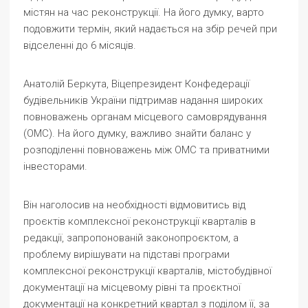
містян на час реконструкції. На його думку, варто
подовжити термін, який надається на збір речей при
відселенні до 6 місяців.
Анатолій Беркута, Віцепрезидент Конфедерації
будівельників України підтримав надання широких
повноважень органам місцевого самоврядування
(ОМС). На його думку, важливо знайти баланс у
розподіленні повноважень між ОМС та приватними
інвесторами.
Він наголосив на необхідності відмовитись від
проєктів комплексної реконструкції кварталів в
редакції, запропонованій законопроєктом, а
проблему вирішувати на підставі програми
комплексної реконструкції кварталів, містобудівної
документації на місцевому рівні та проєктної
документації на конкретний квартал з поділом її, за