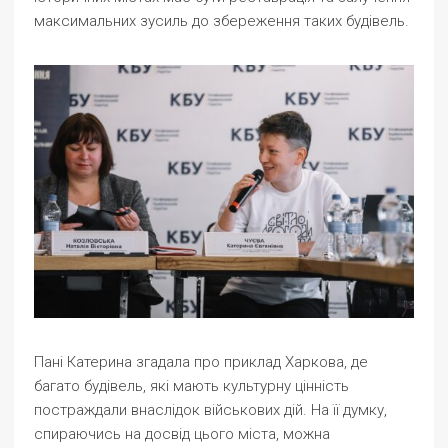
максимальних зусиль до збереження таких будівель.
Пані Катерина згадала про приклад Харкова, де
багато будівель, які мають культурну цінність
постраждали внаслідок військових дій. На її думку,
спираючись на досвід цього міста, можна