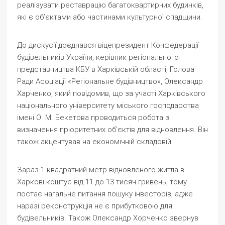
реалізувати реставрацію багатоквартирних будинків,
які є об’єктами або частинами культурної спадщини.
До дискусії доєднався віцепрезидент Конфедерації
будівельників України, керівник регіонального
представництва КБУ в Харківській області, Голова
Ради Асоціації «Регіональне будівництво», Олександр
Харченко, який повідомив, що за участі Харківського
національного університету міського господарства
імені О. М. Бекетова проводиться робота з
визначення пріоритетних об’єктів для відновлення. Він
також акцентував на економічній складовій.
Зараз 1 квадратний метр відновленого житла в
Харкові коштує від 11 до 13 тисяч гривень, тому
постає нагальне питання пошуку інвесторів, адже
наразі реконструкція не є прибутковою для
будівельників. Також Олександр Хорченко звернув